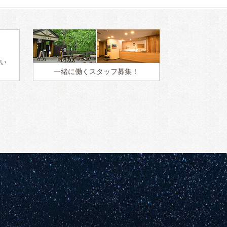
い
一緒に働く
スタッフ募集！