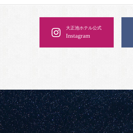
大正池ホテル公式
Instagram