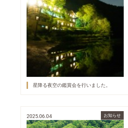
星降る夜空の鑑賞会を行いました。
2025.06.04
お知らせ