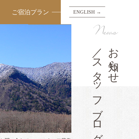
ご宿泊プラン
ENGLISH →
News
／スタッフブログ
お知らせ