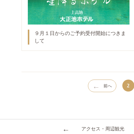
９月１日からのご予約受付開始につきま
して
←
2
前へ
←
アクセス・周辺観光