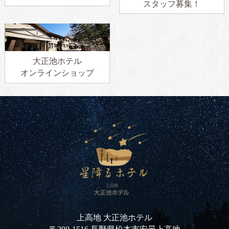
スタッフ募集！
大正池ホテル
オンラインショップ
上高地 大正池ホテル