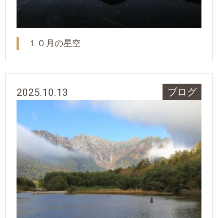
１０月の星空
2025.10.13
ブログ