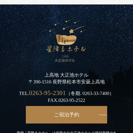
上高地 大正池ホテル
〒390-1516 長野県松本市安曇上高地
0263-95-2301
TEL.
（冬期.
0263-33-7400
）
FAX.0263-95-2522
ご宿泊予約
商標「星降るホテル」は有限会社大正池ホテルの登録商標です