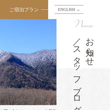
ご宿泊プラン
ENGLISH →
News
／スタッフブログ
お知らせ