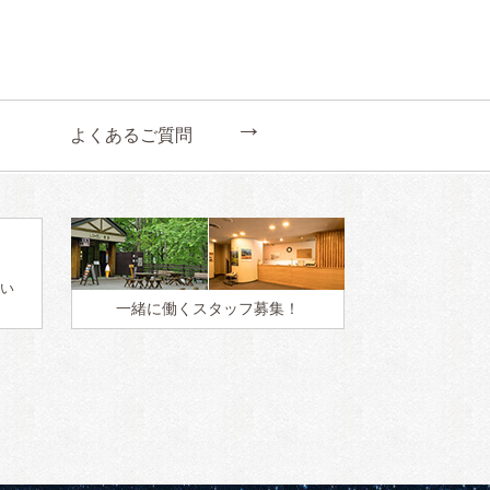
←
よくあるご質問
い
一緒に働く
スタッフ募集！