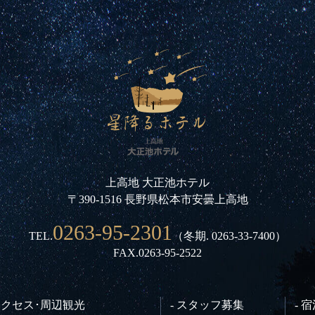
上高地 大正池ホテル
〒390-1516 長野県松本市安曇上高地
0263-95-2301
TEL.
（冬期.
0263-33-7400
）
FAX.0263-95-2522
 アクセス･周辺観光
- スタッフ募集
- 