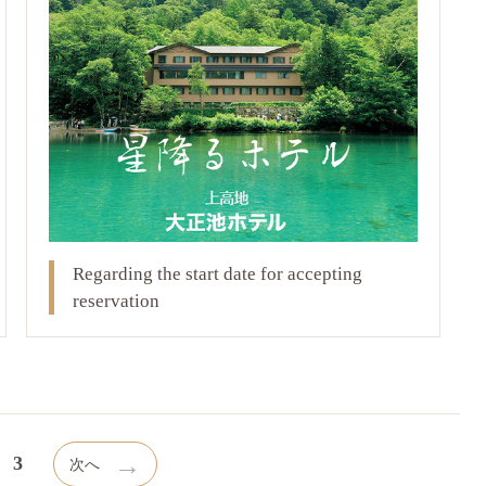
Regarding the start date for accepting
reservation
→
3
次へ