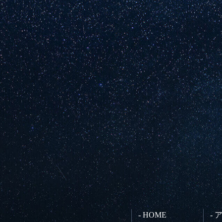
- HOME
-