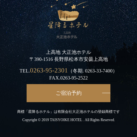
上高地 大正池ホテル
〒390-1516 長野県松本市安曇上高地
0263-95-2301
TEL.
（冬期.
0263-33-7400
）
FAX.0263-95-2522
ご宿泊予約
商標「星降るホテル」は有限会社大正池ホテルの登録商標です
Copyright © 2019 TAISYOIKE HOTEL . All Rights Reserved.