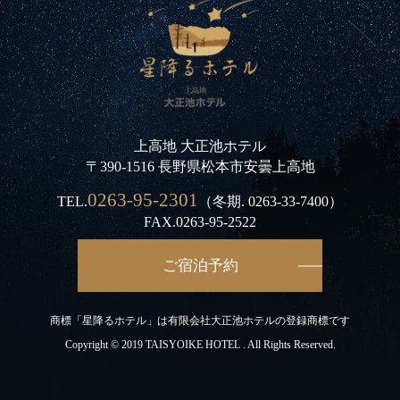
上高地 大正池ホテル
〒390-1516 長野県松本市安曇上高地
0263-95-2301
TEL.
（冬期.
0263-33-7400
）
FAX.0263-95-2522
ご宿泊予約
商標「星降るホテル」は有限会社大正池ホテルの登録商標です
Copyright © 2019 TAISYOIKE HOTEL . All Rights Reserved.