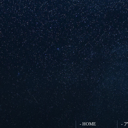
- HOME
-