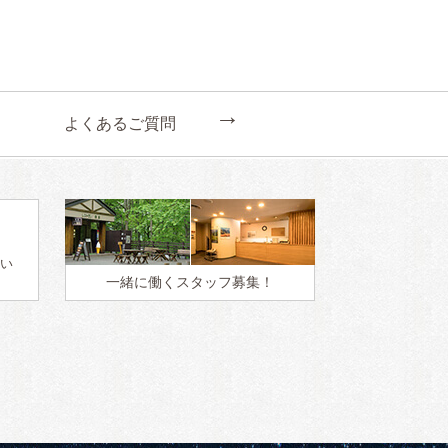
←
よくあるご質問
い
一緒に働く
スタッフ募集！