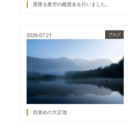
星降る夜空の鑑賞会を行いました。
2026.07.21
ブログ
目覚めの大正池