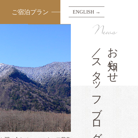
ご宿泊プラン
ENGLISH →
News
／スタッフブログ
お知らせ