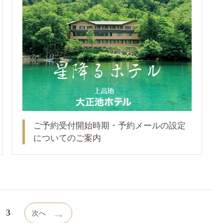
ご予約受付開始時期・予約メールの設定
についてのご案内
→
3
次へ