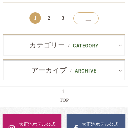
→
1
2
3
カテゴリー
CATEGORY
アーカイブ
ARCHIVE
←
TOP
大正池ホテル公式
大正池ホテル公式