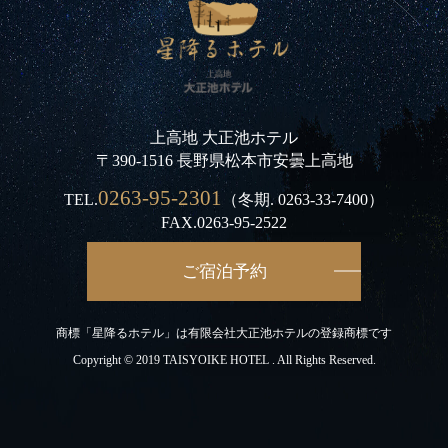
上高地 大正池ホテル
〒390-1516 長野県松本市安曇上高地
0263-95-2301
TEL.
（冬期.
0263-33-7400
）
FAX.0263-95-2522
ご宿泊予約
商標「星降るホテル」は有限会社大正池ホテルの登録商標です
Copyright © 2019 TAISYOIKE HOTEL . All Rights Reserved.