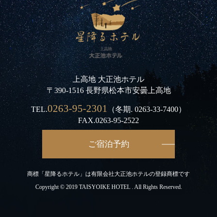
上高地 大正池ホテル
〒390-1516 長野県松本市安曇上高地
0263-95-2301
TEL.
（冬期.
0263-33-7400
）
FAX.0263-95-2522
ご宿泊予約
商標「星降るホテル」は有限会社大正池ホテルの登録商標です
Copyright © 2019 TAISYOIKE HOTEL . All Rights Reserved.