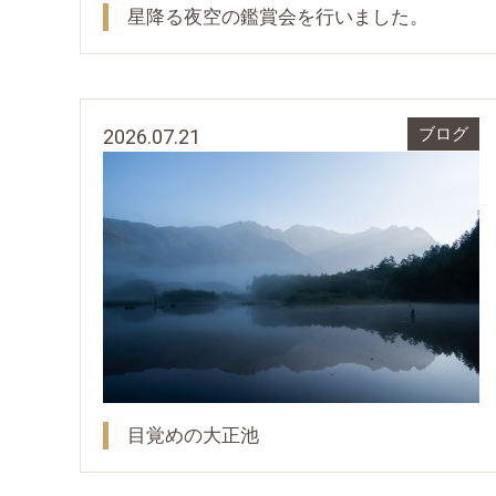
星降る夜空の鑑賞会を行いました。
2026.07.21
ブログ
目覚めの大正池