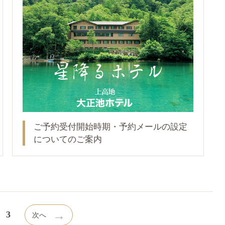
ご予約受付開始時期・予約メールの設定
についてのご案内
→
3
次へ