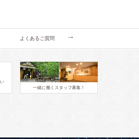
←
よくあるご質問
い
一緒に働く
スタッフ募集！