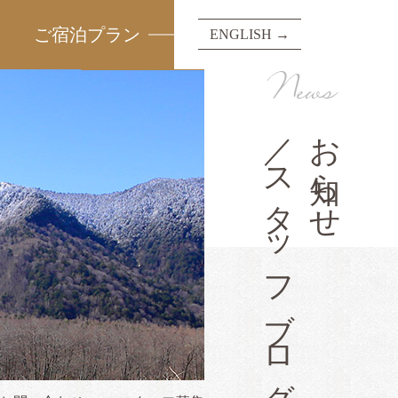
ご宿泊プラン
ENGLISH →
News
／スタッフブログ
お知らせ