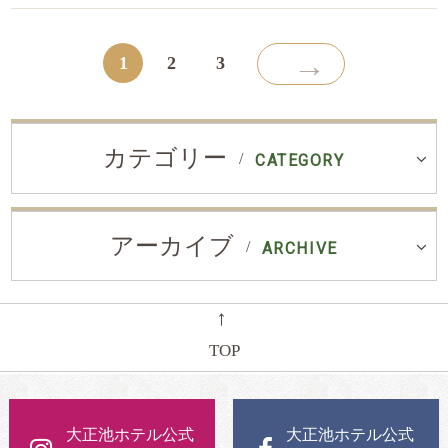
→
1
2
3
カテゴリー
CATEGORY
アーカイブ
ARCHIVE
←
TOP
大正池ホテル公式
大正池ホテル公式