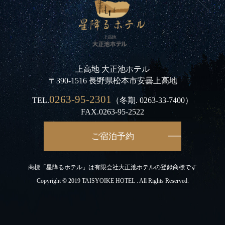
上高地 大正池ホテル
〒390-1516 長野県松本市安曇上高地
0263-95-2301
TEL.
（冬期.
0263-33-7400
）
FAX.0263-95-2522
ご宿泊予約
商標「星降るホテル」は有限会社大正池ホテルの登録商標です
Copyright © 2019 TAISYOIKE HOTEL . All Rights Reserved.