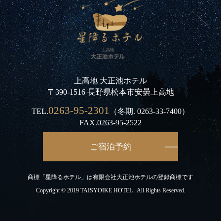
上高地 大正池ホテル
〒390-1516 長野県松本市安曇上高地
0263-95-2301
TEL.
（冬期.
0263-33-7400
）
FAX.0263-95-2522
ご宿泊予約
商標「星降るホテル」は有限会社大正池ホテルの登録商標です
Copyright © 2019 TAISYOIKE HOTEL . All Rights Reserved.