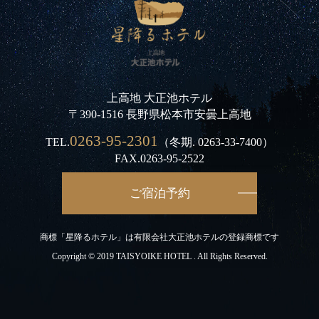
上高地 大正池ホテル
〒390-1516 長野県松本市安曇上高地
0263-95-2301
TEL.
（冬期.
0263-33-7400
）
FAX.0263-95-2522
ご宿泊予約
商標「星降るホテル」は有限会社大正池ホテルの登録商標です
Copyright © 2019 TAISYOIKE HOTEL . All Rights Reserved.