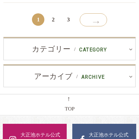
→
1
2
3
カテゴリー
CATEGORY
アーカイブ
ARCHIVE
←
TOP
大正池ホテル公式
大正池ホテル公式