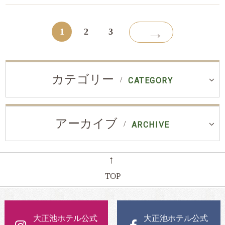
→
1
2
3
カテゴリー
CATEGORY
アーカイブ
ARCHIVE
←
TOP
大正池ホテル公式
大正池ホテル公式