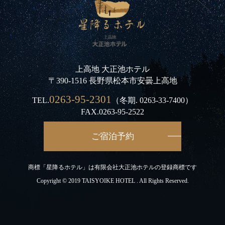
上高地 大正池ホテル
〒390-1516 長野県松本市安曇上高地
0263-95-2301
TEL.
（冬期.
0263-33-7400
）
FAX.0263-95-2522
ご宿泊予約
商標「星降るホテル」は有限会社大正池ホテルの登録商標です
Copyright © 2019 TAISYOIKE HOTEL . All Rights Reserved.