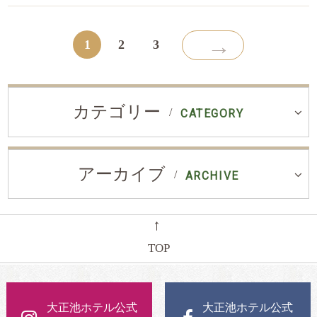
→
1
2
3
カテゴリー
CATEGORY
アーカイブ
ARCHIVE
←
TOP
大正池ホテル公式
大正池ホテル公式