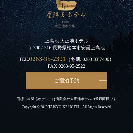
上高地 大正池ホテル
〒390-1516 長野県松本市安曇上高地
0263-95-2301
TEL.
（冬期.
0263-33-7400
）
FAX.0263-95-2522
ご宿泊予約
商標「星降るホテル」は有限会社大正池ホテルの登録商標です
Copyright © 2019 TAISYOIKE HOTEL . All Rights Reserved.