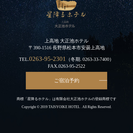
上高地 大正池ホテル
〒390-1516 長野県松本市安曇上高地
0263-95-2301
TEL.
（冬期.
0263-33-7400
）
FAX.0263-95-2522
ご宿泊予約
商標「星降るホテル」は有限会社大正池ホテルの登録商標です
Copyright © 2019 TAISYOIKE HOTEL . All Rights Reserved.