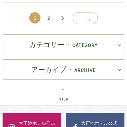
→
1
2
3
カテゴリー
CATEGORY
アーカイブ
ARCHIVE
←
TOP
大正池ホテル公式
大正池ホテル公式