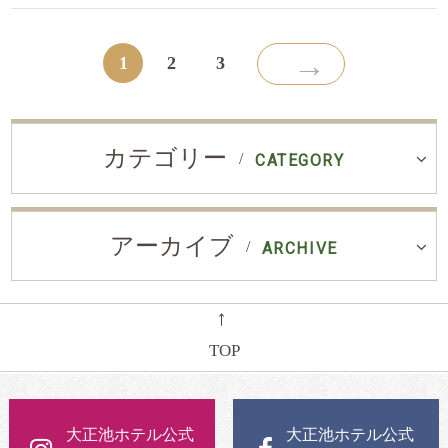
→
1
2
3
カテゴリー
CATEGORY
アーカイブ
ARCHIVE
←
TOP
大正池ホテル公式
大正池ホテル公式