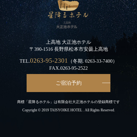
上高地 大正池ホテル
〒390-1516 長野県松本市安曇上高地
0263-95-2301
TEL.
（冬期.
0263-33-7400
）
FAX.0263-95-2522
ご宿泊予約
商標「星降るホテル」は有限会社大正池ホテルの登録商標です
Copyright © 2019 TAISYOIKE HOTEL . All Rights Reserved.