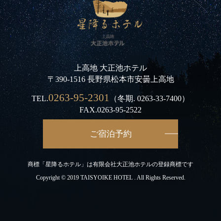
上高地 大正池ホテル
〒390-1516 長野県松本市安曇上高地
0263-95-2301
TEL.
（冬期.
0263-33-7400
）
FAX.0263-95-2522
ご宿泊予約
商標「星降るホテル」は有限会社大正池ホテルの登録商標です
Copyright © 2019 TAISYOIKE HOTEL . All Rights Reserved.