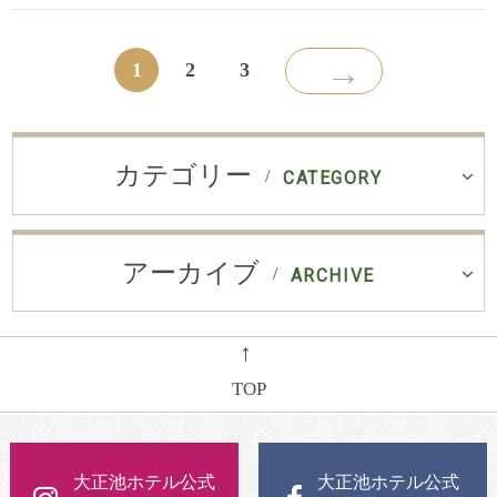
→
1
2
3
カテゴリー
CATEGORY
アーカイブ
ARCHIVE
←
TOP
大正池ホテル公式
大正池ホテル公式