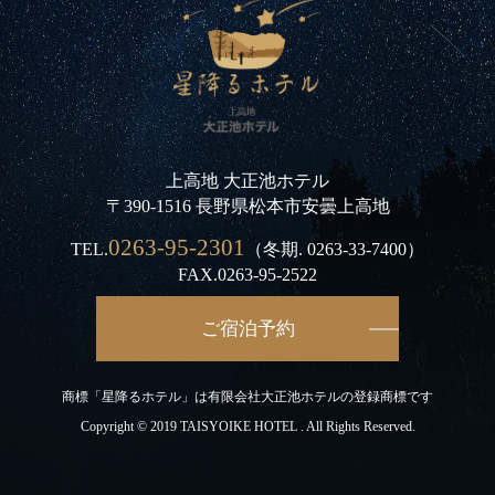
上高地 大正池ホテル
〒390-1516 長野県松本市安曇上高地
0263-95-2301
TEL.
（冬期.
0263-33-7400
）
FAX.0263-95-2522
ご宿泊予約
商標「星降るホテル」は有限会社大正池ホテルの登録商標です
Copyright © 2019 TAISYOIKE HOTEL . All Rights Reserved.