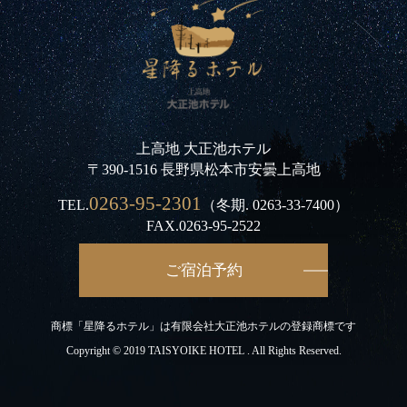
上高地 大正池ホテル
〒390-1516 長野県松本市安曇上高地
0263-95-2301
TEL.
（冬期.
0263-33-7400
）
FAX.0263-95-2522
ご宿泊予約
商標「星降るホテル」は有限会社大正池ホテルの登録商標です
Copyright © 2019 TAISYOIKE HOTEL . All Rights Reserved.