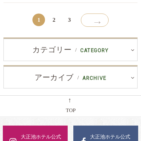
→
1
2
3
カテゴリー
CATEGORY
アーカイブ
ARCHIVE
←
TOP
大正池ホテル公式
大正池ホテル公式