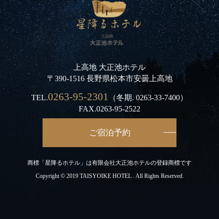
上高地 大正池ホテル
〒390-1516 長野県松本市安曇上高地
0263-95-2301
TEL.
（冬期.
0263-33-7400
）
FAX.0263-95-2522
ご宿泊予約
商標「星降るホテル」は有限会社大正池ホテルの登録商標です
Copyright © 2019 TAISYOIKE HOTEL . All Rights Reserved.