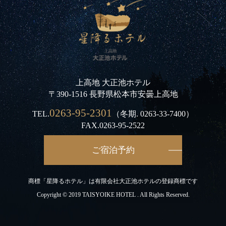
上高地 大正池ホテル
〒390-1516 長野県松本市安曇上高地
0263-95-2301
TEL.
（冬期.
0263-33-7400
）
FAX.0263-95-2522
ご宿泊予約
商標「星降るホテル」は有限会社大正池ホテルの登録商標です
Copyright © 2019 TAISYOIKE HOTEL . All Rights Reserved.