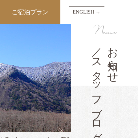
ご宿泊プラン
ENGLISH →
News
／スタッフブログ
お知らせ