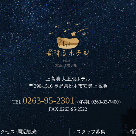
上高地 大正池ホテル
〒390-1516 長野県松本市安曇上高地
0263-95-2301
TEL.
（冬期.
0263-33-7400
）
FAX.0263-95-2522
 アクセス･周辺観光
- スタッフ募集
- 