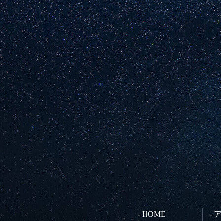
- HOME
-