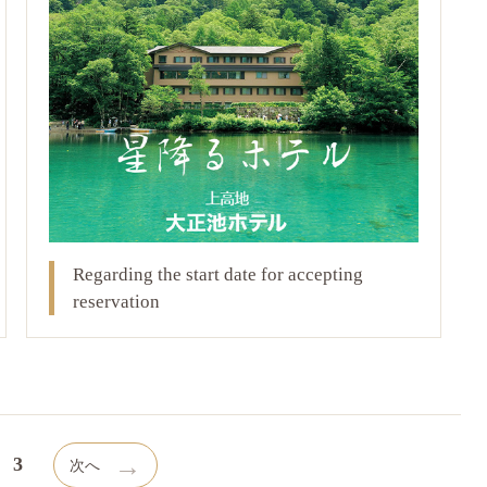
Regarding the start date for accepting
reservation
→
3
次へ