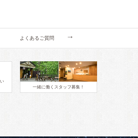
←
よくあるご質問
い
一緒に働く
スタッフ募集！