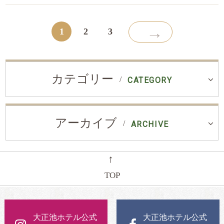
→
1
2
3
カテゴリー
CATEGORY
アーカイブ
ARCHIVE
←
TOP
大正池ホテル公式
大正池ホテル公式