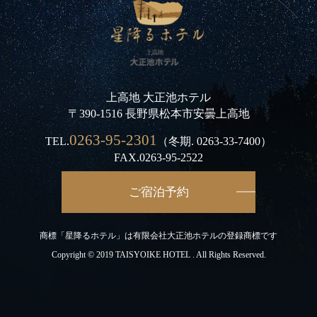
上高地 大正池ホテル
〒390-1516 長野県松本市安曇上高地
0263-95-2301
TEL.
（冬期.
0263-33-7400
）
FAX.0263-95-2522
ご宿泊予約
商標「星降るホテル」は有限会社大正池ホテルの登録商標です
Copyright © 2019 TAISYOIKE HOTEL . All Rights Reserved.