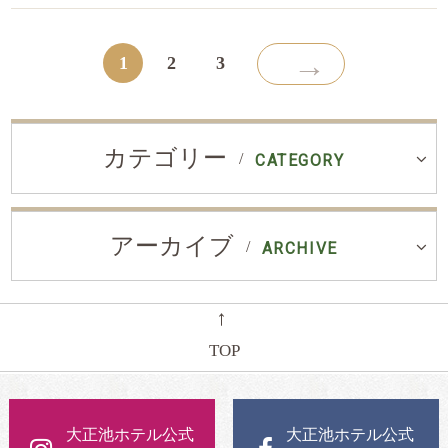
→
1
2
3
カテゴリー
CATEGORY
アーカイブ
ARCHIVE
←
TOP
大正池ホテル公式
大正池ホテル公式