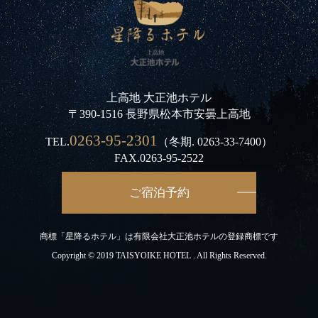
上高地 大正池ホテル
〒390-1516 長野県松本市安曇上高地
0263-95-2301
TEL.
（冬期.
0263-33-7400
）
FAX.0263-95-2522
ご宿泊予約
商標「星降るホテル」は有限会社大正池ホテルの登録商標です
Copyright © 2019 TAISYOIKE HOTEL . All Rights Reserved.