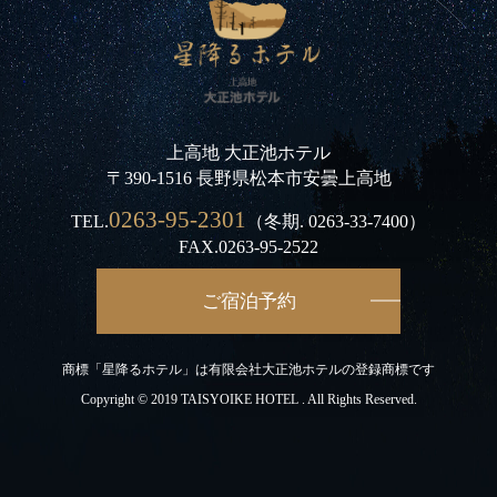
上高地 大正池ホテル
〒390-1516 長野県松本市安曇上高地
0263-95-2301
TEL.
（冬期.
0263-33-7400
）
FAX.0263-95-2522
ご宿泊予約
商標「星降るホテル」は有限会社大正池ホテルの登録商標です
Copyright © 2019 TAISYOIKE HOTEL . All Rights Reserved.