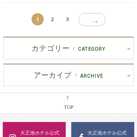
→
1
2
3
カテゴリー
CATEGORY
アーカイブ
ARCHIVE
←
TOP
大正池ホテル公式
大正池ホテル公式