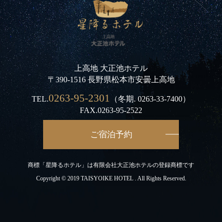
上高地 大正池ホテル
〒390-1516 長野県松本市安曇上高地
0263-95-2301
TEL.
（冬期.
0263-33-7400
）
FAX.0263-95-2522
ご宿泊予約
商標「星降るホテル」は有限会社大正池ホテルの登録商標です
Copyright © 2019 TAISYOIKE HOTEL . All Rights Reserved.