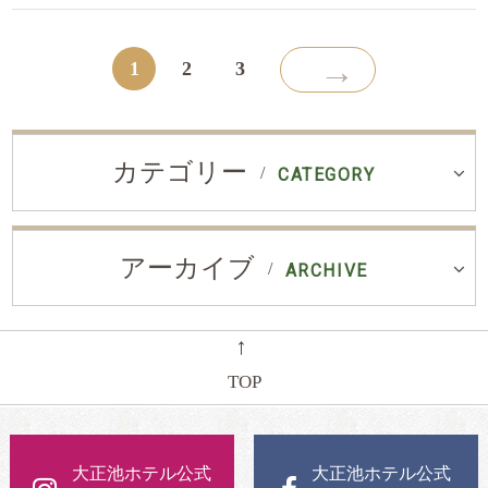
→
1
2
3
カテゴリー
CATEGORY
アーカイブ
ARCHIVE
←
TOP
大正池ホテル公式
大正池ホテル公式