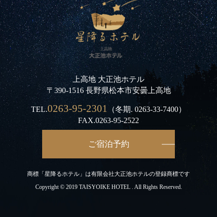
上高地 大正池ホテル
〒390-1516 長野県松本市安曇上高地
0263-95-2301
TEL.
（冬期.
0263-33-7400
）
FAX.0263-95-2522
ご宿泊予約
商標「星降るホテル」は有限会社大正池ホテルの登録商標です
Copyright © 2019 TAISYOIKE HOTEL . All Rights Reserved.