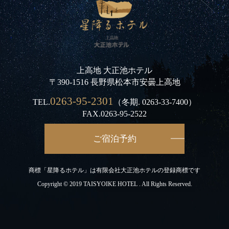
上高地 大正池ホテル
〒390-1516 長野県松本市安曇上高地
0263-95-2301
TEL.
（冬期.
0263-33-7400
）
FAX.0263-95-2522
ご宿泊予約
商標「星降るホテル」は有限会社大正池ホテルの登録商標です
Copyright © 2019 TAISYOIKE HOTEL . All Rights Reserved.