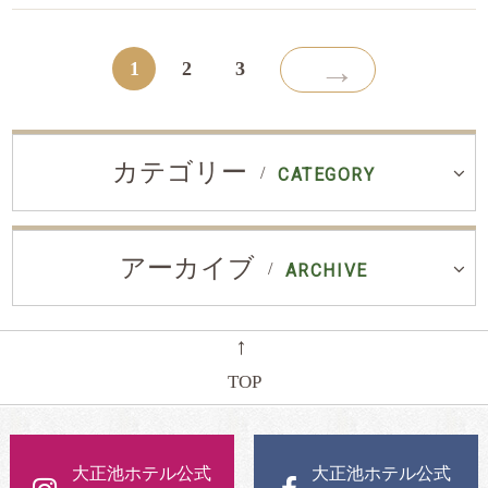
→
1
2
3
カテゴリー
CATEGORY
アーカイブ
ARCHIVE
←
TOP
大正池ホテル公式
大正池ホテル公式