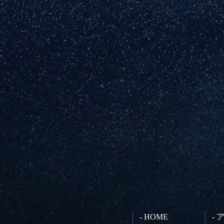
- HOME
-