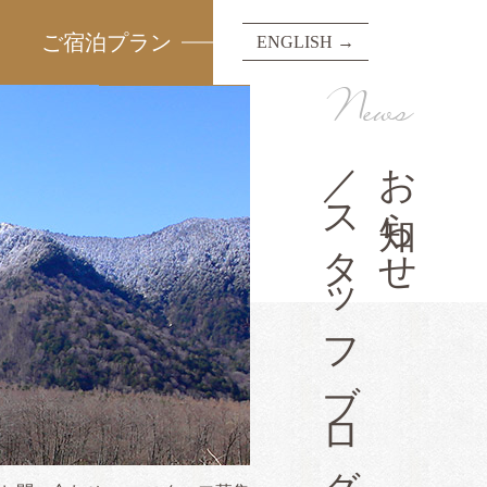
ご宿泊プラン
ENGLISH →
News
／スタッフブログ
お知らせ