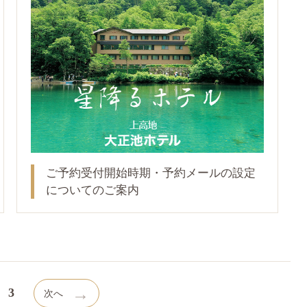
ご予約受付開始時期・予約メールの設定
についてのご案内
→
3
次へ