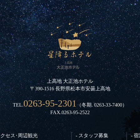
上高地 大正池ホテル
〒390-1516 長野県松本市安曇上高地
0263-95-2301
TEL.
（冬期.
0263-33-7400
）
FAX.0263-95-2522
 アクセス･周辺観光
- スタッフ募集
- 