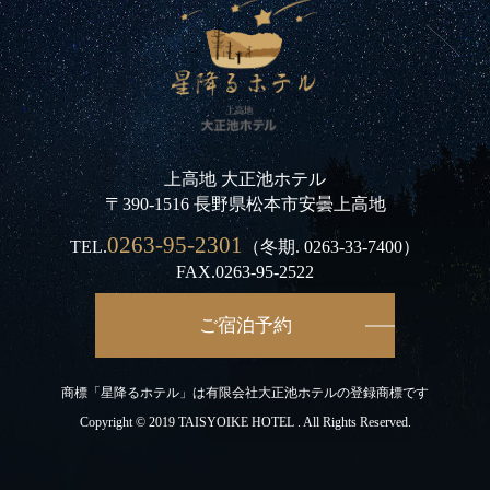
上高地 大正池ホテル
〒390-1516 長野県松本市安曇上高地
0263-95-2301
TEL.
（冬期.
0263-33-7400
）
FAX.0263-95-2522
ご宿泊予約
商標「星降るホテル」は有限会社大正池ホテルの登録商標です
Copyright © 2019 TAISYOIKE HOTEL . All Rights Reserved.