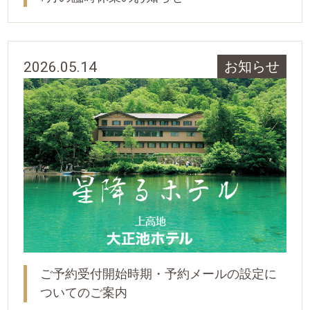
2026.05.14
お知らせ
ご予約受付開始時期・予約メールの設定に
ついてのご案内