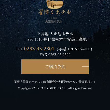
上高地 大正池ホテル
〒390-1516 長野県松本市安曇上高地
0263-95-2301
TEL.
（冬期.
0263-33-7400
）
FAX.0263-95-2522
ご宿泊予約
商標「星降るホテル」は有限会社大正池ホテルの登録商標です
Copyright © 2019 TAISYOIKE HOTEL . All Rights Reserved.