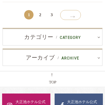
→
1
2
3
カテゴリー
CATEGORY
アーカイブ
ARCHIVE
←
TOP
大正池ホテル公式
大正池ホテル公式