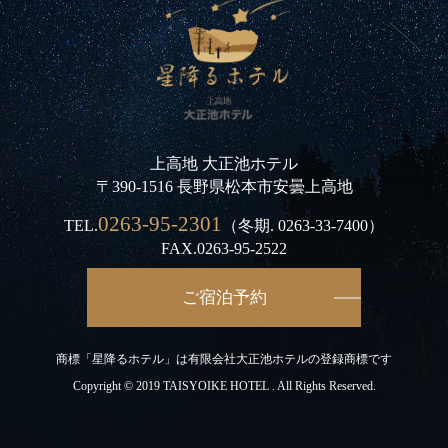
上高地 大正池ホテル
〒390-1516 長野県松本市安曇上高地
0263-95-2301
TEL.
（冬期.
0263-33-7400
）
FAX.0263-95-2522
ご宿泊予約
商標「星降るホテル」は有限会社大正池ホテルの登録商標です
Copyright © 2019 TAISYOIKE HOTEL . All Rights Reserved.