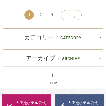
→
1
2
3
カテゴリー
CATEGORY
アーカイブ
ARCHIVE
←
TOP
大正池ホテル公式
大正池ホテル公式