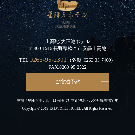
上高地 大正池ホテル
〒390-1516 長野県松本市安曇上高地
0263-95-2301
TEL.
（冬期.
0263-33-7400
）
FAX.0263-95-2522
ご宿泊予約
商標「星降るホテル」は有限会社大正池ホテルの登録商標です
Copyright © 2019 TAISYOIKE HOTEL . All Rights Reserved.