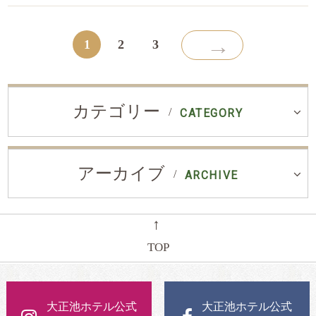
→
1
2
3
カテゴリー
CATEGORY
アーカイブ
ARCHIVE
←
TOP
大正池ホテル公式
大正池ホテル公式