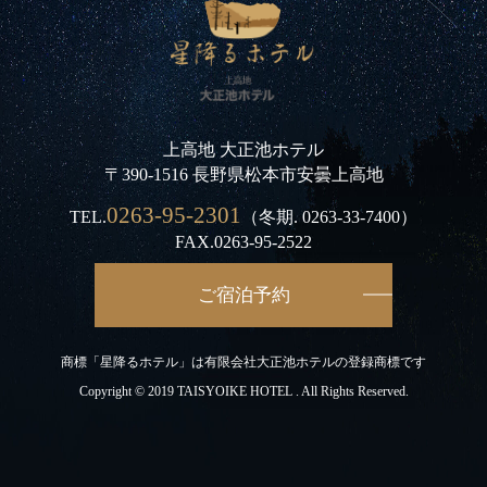
上高地 大正池ホテル
〒390-1516 長野県松本市安曇上高地
0263-95-2301
TEL.
（冬期.
0263-33-7400
）
FAX.0263-95-2522
ご宿泊予約
商標「星降るホテル」は有限会社大正池ホテルの登録商標です
Copyright © 2019 TAISYOIKE HOTEL . All Rights Reserved.