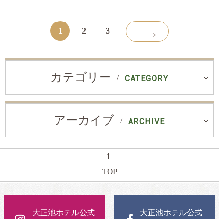
→
1
2
3
カテゴリー
CATEGORY
アーカイブ
ARCHIVE
←
TOP
大正池ホテル公式
大正池ホテル公式