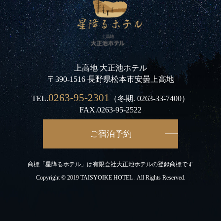
上高地 大正池ホテル
〒390-1516 長野県松本市安曇上高地
0263-95-2301
TEL.
（冬期.
0263-33-7400
）
FAX.0263-95-2522
ご宿泊予約
商標「星降るホテル」は有限会社大正池ホテルの登録商標です
Copyright © 2019 TAISYOIKE HOTEL . All Rights Reserved.