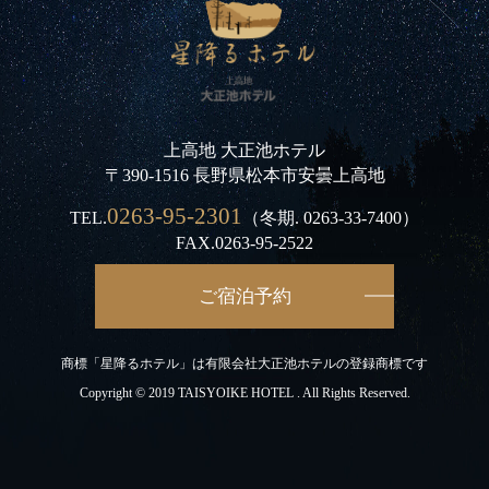
上高地 大正池ホテル
〒390-1516 長野県松本市安曇上高地
0263-95-2301
TEL.
（冬期.
0263-33-7400
）
FAX.0263-95-2522
ご宿泊予約
商標「星降るホテル」は有限会社大正池ホテルの登録商標です
Copyright © 2019 TAISYOIKE HOTEL . All Rights Reserved.