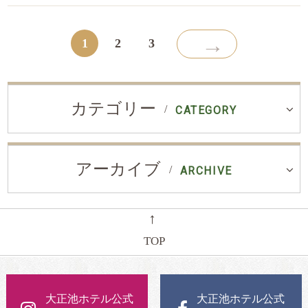
→
1
2
3
カテゴリー
CATEGORY
アーカイブ
ARCHIVE
←
TOP
大正池ホテル公式
大正池ホテル公式