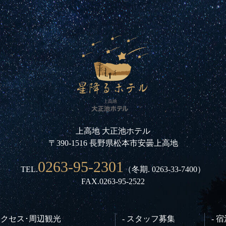
上高地 大正池ホテル
〒390-1516 長野県松本市安曇上高地
0263-95-2301
TEL.
（冬期.
0263-33-7400
）
FAX.0263-95-2522
 アクセス･周辺観光
- スタッフ募集
- 