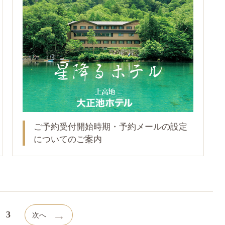
ご予約受付開始時期・予約メールの設定
についてのご案内
→
3
次へ