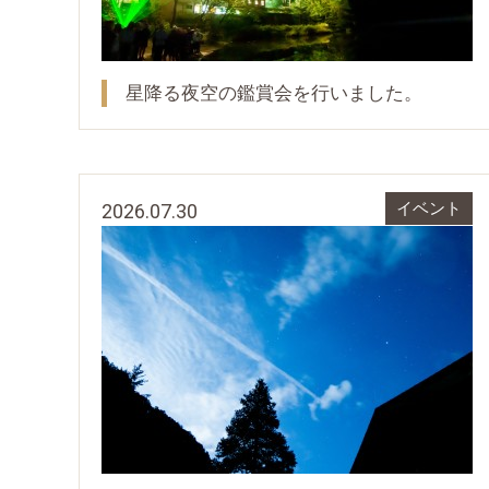
星降る夜空の鑑賞会を行いました。
2026.07.30
イベント