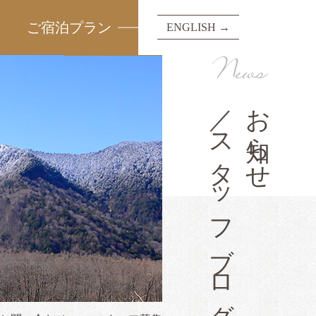
ご宿泊プラン
ENGLISH →
News
／スタッフブログ
お知らせ