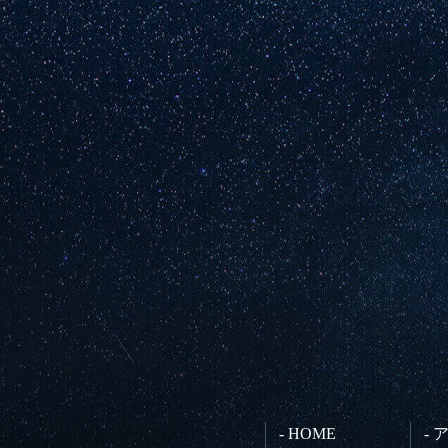
- HOME
-