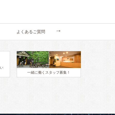
←
よくあるご質問
い
一緒に働く
スタッフ募集！