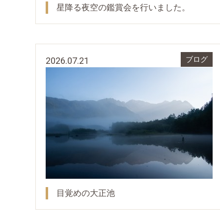
星降る夜空の鑑賞会を行いました。
2026.07.21
ブログ
目覚めの大正池