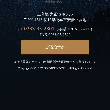
上高地 大正池ホテル
〒390-1516 長野県松本市安曇上高地
0263-95-2301
TEL.
（冬期.
0263-33-7400
）
FAX.0263-95-2522
ご宿泊予約
商標「星降るホテル」は有限会社大正池ホテルの登録商標です
Copyright © 2019 TAISYOIKE HOTEL . All Rights Reserved.