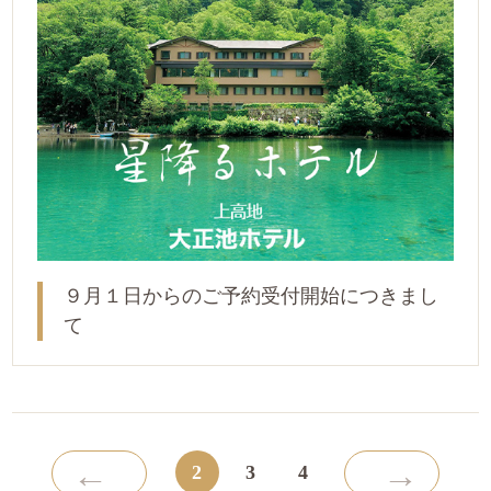
９月１日からのご予約受付開始につきまし
て
←
→
2
3
4