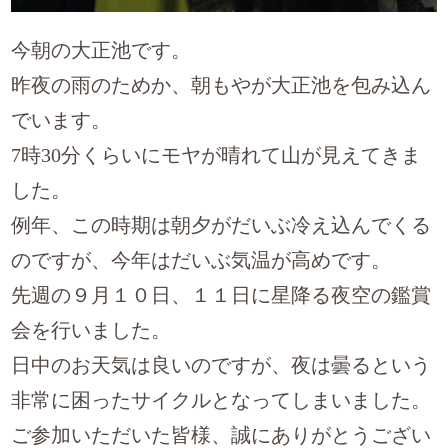
今朝の大正池です。
昨夜の雨のためか、朝もやが大正池を包み込ん
でいます。
7時30分くらいにモヤが晴れて山が見えてきま
した。
例年、この時期は朝夕がだいぶ冷え込んでくる
のですが、今年はだいぶ気温が高めです。
先週の９月１０日、１１日に星降る夜空の鑑賞
会を行いました。
日中のお天気は良いのですが、夜は曇るという
非常に困ったサイクルとなってしまいました。
ご参加いただいた皆様、誠にありがとうござい