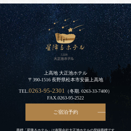
上高地 大正池ホテル
〒390-1516 長野県松本市安曇上高地
0263-95-2301
TEL.
（冬期.
0263-33-7400
）
FAX.0263-95-2522
ご宿泊予約
商標「星降るホテル」は有限会社大正池ホテルの登録商標です