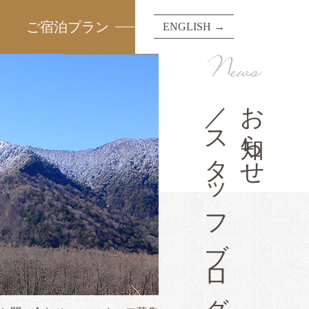
ご宿泊プラン
ENGLISH →
News
／スタッフブログ
お知らせ