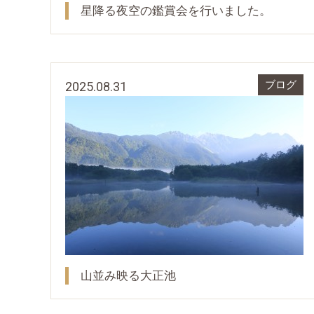
星降る夜空の鑑賞会を行いました。
2025.08.31
ブログ
山並み映る大正池