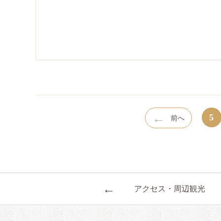
←
5
前へ
←
アクセス・周辺観光