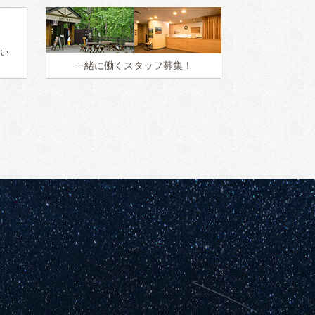
い
一緒に働く
スタッフ募集！