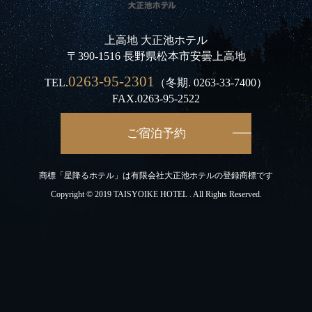
上高地 大正池ホテル
〒390-1516 長野県松本市安曇上高地
0263-95-2301
TEL.
（冬期.
0263-33-7400
）
FAX.0263-95-2522
ご宿泊予約
商標「星降るホテル」は有限会社大正池ホテルの登録商標です
Copyright © 2019 TAISYOIKE HOTEL . All Rights Reserved.