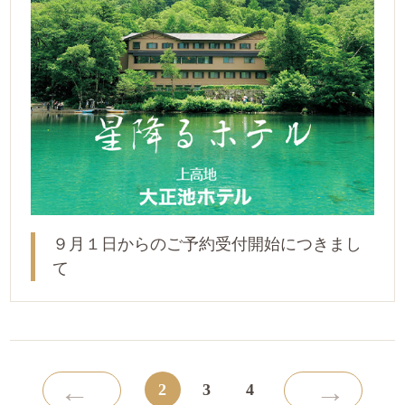
９月１日からのご予約受付開始につきまし
て
←
→
2
3
4