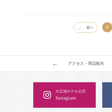
←
3
前へ
←
アクセス・周辺観光
大正池ホテル公式
Instagram