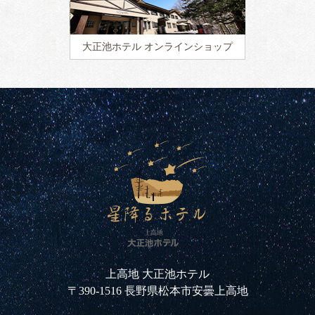
大正池ホテル
オンラインショップ
上高地 大正池ホテル
〒390-1516 長野県松本市安曇上高地