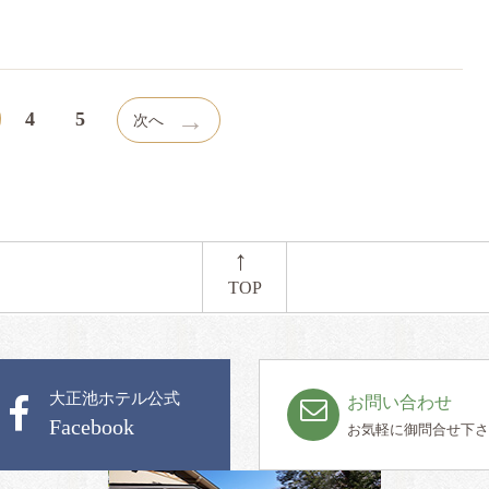
→
4
5
次へ
←
TOP
大正池ホテル公式
お問い合わせ
Facebook
お気軽に御問合せ下さ