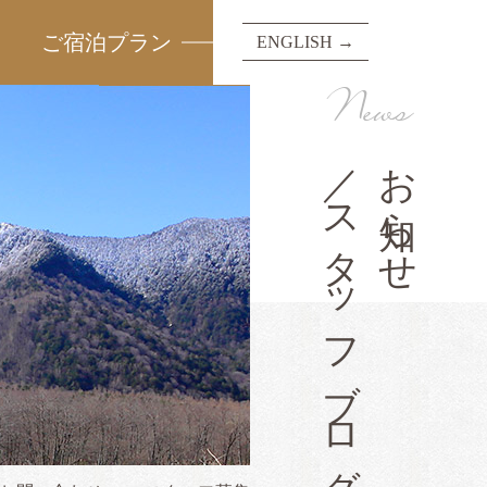
ご宿泊プラン
ENGLISH →
News
／スタッフブログ
お知らせ