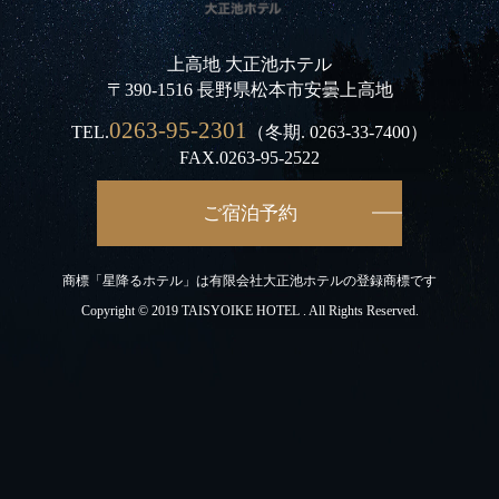
上高地 大正池ホテル
〒390-1516 長野県松本市安曇上高地
0263-95-2301
TEL.
（冬期.
0263-33-7400
）
FAX.0263-95-2522
ご宿泊予約
商標「星降るホテル」は有限会社大正池ホテルの登録商標です
Copyright © 2019 TAISYOIKE HOTEL . All Rights Reserved.