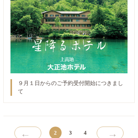
９月１日からのご予約受付開始につきまし
て
←
→
2
3
4