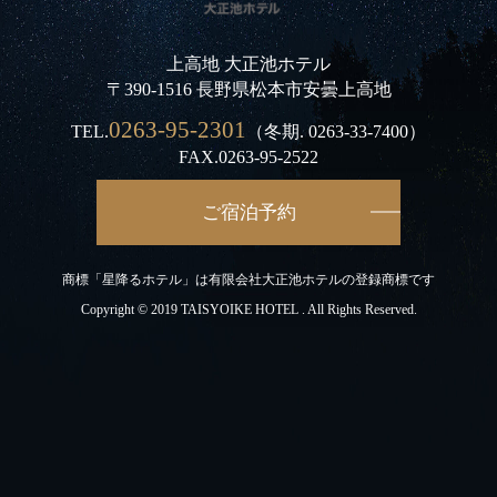
上高地 大正池ホテル
〒390-1516 長野県松本市安曇上高地
0263-95-2301
TEL.
（冬期.
0263-33-7400
）
FAX.0263-95-2522
ご宿泊予約
商標「星降るホテル」は有限会社大正池ホテルの登録商標です
Copyright © 2019 TAISYOIKE HOTEL . All Rights Reserved.