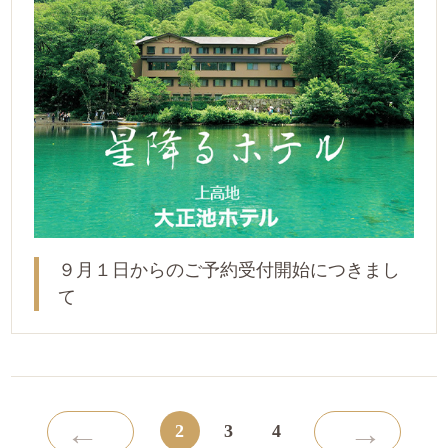
９月１日からのご予約受付開始につきまし
て
←
→
2
3
4