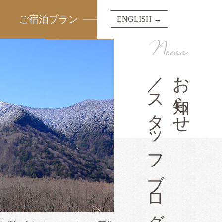
ご宿泊プラン
ENGLISH →
News
／スタッフブログ
お知らせ