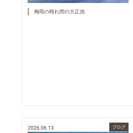
梅雨の晴れ間の大正池
2026.06.13
ブログ