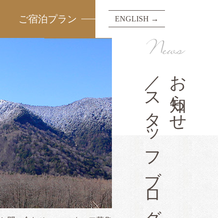
ご宿泊プラン
ENGLISH →
News
／スタッフブログ
お知らせ