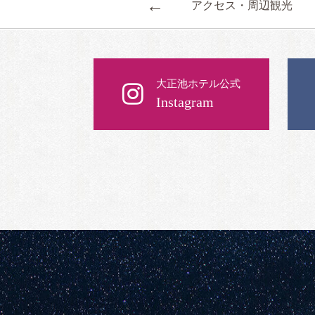
←
アクセス・周辺観光
大正池ホテル公式
Instagram