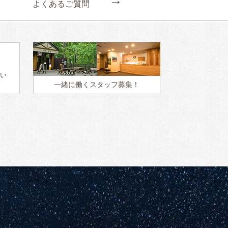
←
よくあるご質問
い
一緒に働く
スタッフ募集！