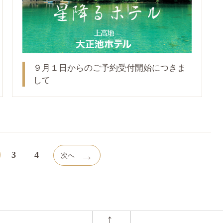
９月１日からのご予約受付開始につきま
して
→
3
4
次へ
←