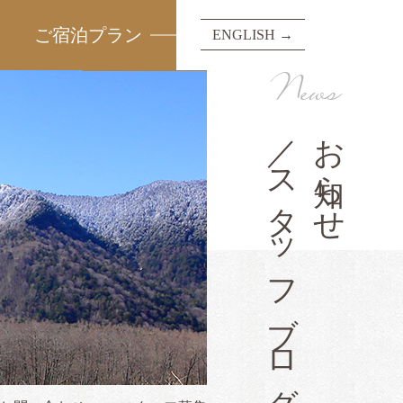
ご宿泊プラン
ENGLISH →
News
／スタッフブログ
お知らせ