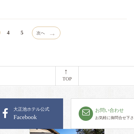
→
4
5
次へ
←
TOP
大正池ホテル公式
お問い合わせ
Facebook
お気軽に御問合せ下さ