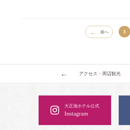
←
3
前へ
←
アクセス・周辺観光
大正池ホテル公式
Instagram