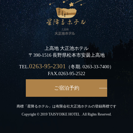
上高地 大正池ホテル
〒390-1516 長野県松本市安曇上高地
0263-95-2301
TEL.
（冬期.
0263-33-7400
）
FAX.0263-95-2522
ご宿泊予約
商標「星降るホテル」は有限会社大正池ホテルの登録商標です
Copyright © 2019 TAISYOIKE HOTEL . All Rights Reserved.